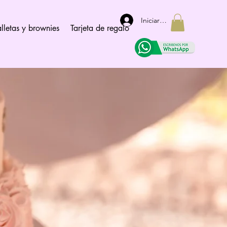
Iniciar sesión
lletas y brownies
Tarjeta de regalo