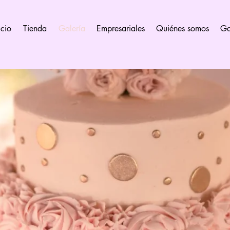
icio
Tienda
Galería
Empresariales
Quiénes somos
Ga